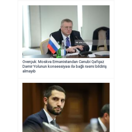
Overçuk: Moskva Ermənistandan Cənubi Qafqaz
Dəmir Yolunun konsessiyası ilə bağlı rəsmi bildiriş
almayıb