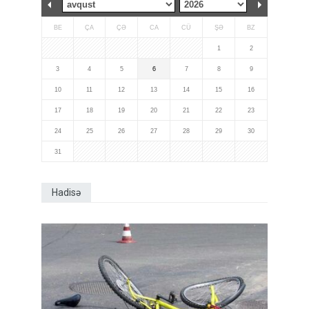
BE
ÇA
ÇƏ
CA
CÜ
ŞƏ
BZ
1
2
3
4
5
6
7
8
9
10
11
12
13
14
15
16
17
18
19
20
21
22
23
24
25
26
27
28
29
30
31
Hadisə