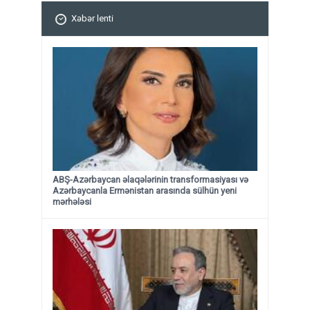
Xəbər lenti
ABŞ-Azərbaycan əlaqələrinin transformasiyası və
Azərbaycanla Ermənistan arasında sülhün yeni
mərhələsi