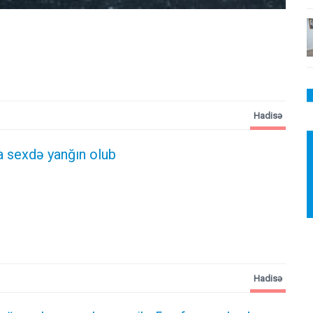
Hadisə
 sexdə yanğın olub
Hadisə