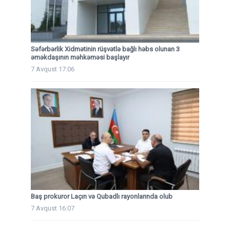
Səfərbərlik Xidmətinin rüşvətlə bağlı həbs olunan 3
əməkdaşının məhkəməsi başlayır
7 Avqust 17:06
Baş prokuror Laçın və Qubadlı rayonlarında olub
7 Avqust 16:07