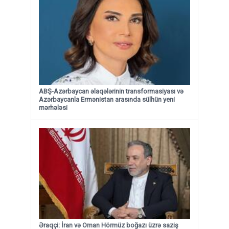
ABŞ-Azərbaycan əlaqələrinin transformasiyası və
Azərbaycanla Ermənistan arasında sülhün yeni
mərhələsi
Əraqçi: İran və Oman Hörmüz boğazı üzrə saziş