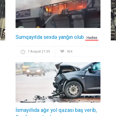
Sumqayıtda sexdə yanğın olub
Hadisə
7 Avqust 21:39
924
İsmayıllıda ağır yol qəzası baş verib,