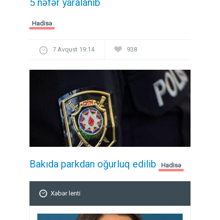
5 nəfər yaralanıb
Hadisə
7 Avqust 19:14
938
Bakıda parkdan oğurluq edilib
Hadisə
Xəbər lenti