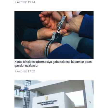
7 Avqust 19:14
Xarici ölkələrin informasiya şəbəkələrinə hücumlar edən
şəxslər saxlanıldı
7 Avqust 17:52