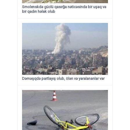
Smolenskdə güclü qasırğa nəticəsində bir uşaq və
bir qadın həlak olub
Dəməşqdə partlayış olub, ölən və yaralananlar var