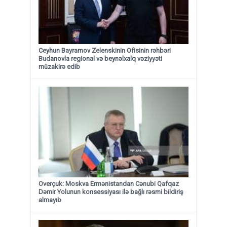
Ceyhun Bayramov Zelenskinin Ofisinin rəhbəri
Budanovla regional və beynəlxalq vəziyyəti
müzakirə edib
Overçuk: Moskva Ermənistandan Cənubi Qafqaz
Dəmir Yolunun konsessiyası ilə bağlı rəsmi bildiriş
almayıb