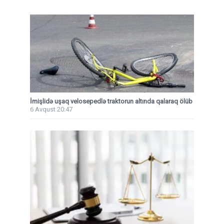
İmişlidə uşaq velosepedlə traktorun altında qalaraq ölüb
6 Avqust 20:47