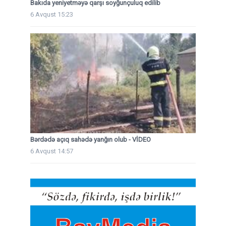
Bakıda yeniyetməyə qarşı soyğunçuluq edilib
6 Avqust 15:23
Bərdədə açıq sahədə yanğın olub - VİDEO
6 Avqust 14:57