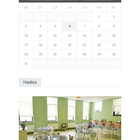
BE
ÇA
ÇƏ
CA
CÜ
ŞƏ
BZ
1
2
3
4
5
6
7
8
9
10
11
12
13
14
15
16
17
18
19
20
21
22
23
24
25
26
27
28
29
30
31
Hadisə