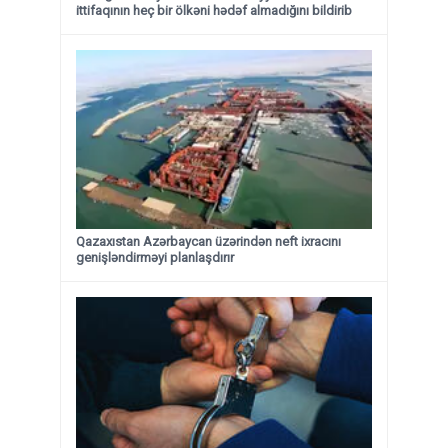
ittifaqının heç bir ölkəni hədəf almadığını bildirib
Qazaxıstan Azərbaycan üzərindən neft ixracını
genişləndirməyi planlaşdırır