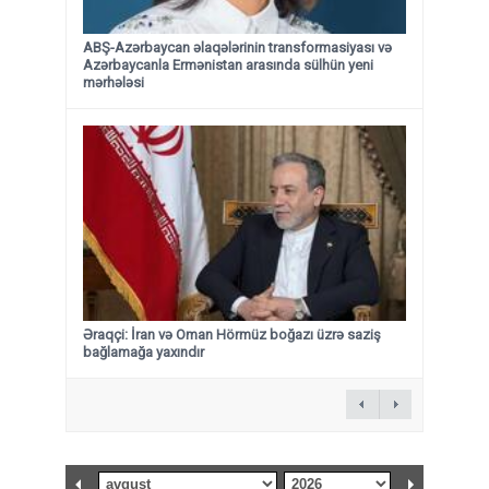
ABŞ-Azərbaycan əlaqələrinin transformasiyası və
Azərbaycanla Ermənistan arasında sülhün yeni
mərhələsi
Əraqçi: İran və Oman Hörmüz boğazı üzrə saziş
bağlamağa yaxındır