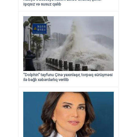
işıqsız və susuz qalıb
"Dolphin" tayfunu Çinə yaxınlaşır, torpaq sürüşməsi
ilə bağlı xəbərdarlıq verilib