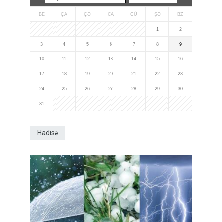
BE
ÇA
ÇƏ
CA
CÜ
ŞƏ
BZ
1
2
3
4
5
6
7
8
9
10
11
12
13
14
15
16
17
18
19
20
21
22
23
24
25
26
27
28
29
30
31
Hadisə