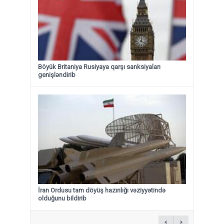
Böyük Britaniya Rusiyaya qarşı sanksiyaları
genişləndirib
İran Ordusu tam döyüş hazırılığı vəziyyətində
olduğunu bildirib