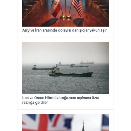
ABŞ və İran arasında dolayısı danışıqlar yekunlaşır
İran və Oman Hörmüz boğazının açılması üzrə
razılığa gəldilər