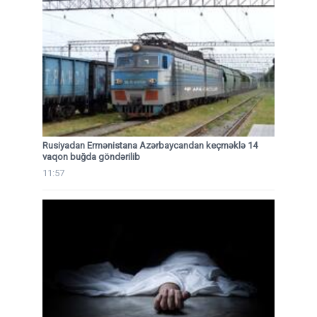
Rusiyadan Ermənistana Azərbaycandan keçməklə 14
vaqon buğda göndərilib
11:57