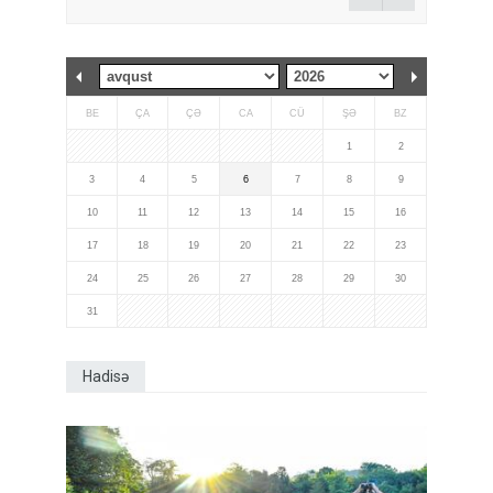
BE
ÇA
ÇƏ
CA
CÜ
ŞƏ
BZ
1
2
3
4
5
6
7
8
9
10
11
12
13
14
15
16
17
18
19
20
21
22
23
24
25
26
27
28
29
30
31
Hadisə