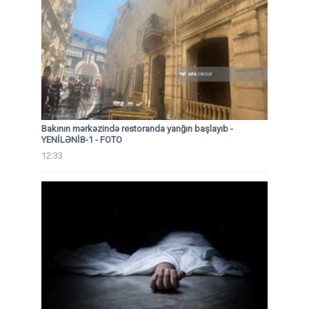
Bakının mərkəzində restoranda yanğın başlayıb
-
YENİLƏNİB-1 - FOTO
12:33