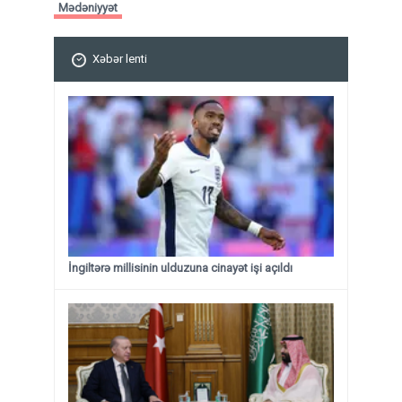
Mədəniyyət
Xəbər lenti
İngiltərə millisinin ulduzuna cinayət işi açıldı