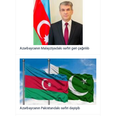
Azərbaycanın Malayziyadakı səfiri geri çağırılıb
Azərbaycanın Pakistandakı səfiri dəyişib