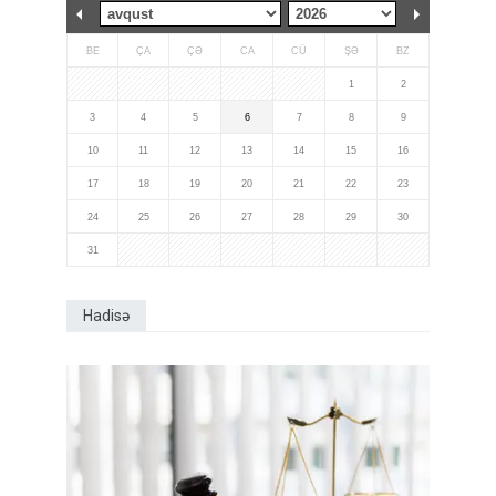
BE
ÇA
ÇƏ
CA
CÜ
ŞƏ
BZ
1
2
3
4
5
6
7
8
9
10
11
12
13
14
15
16
17
18
19
20
21
22
23
24
25
26
27
28
29
30
31
Hadisə