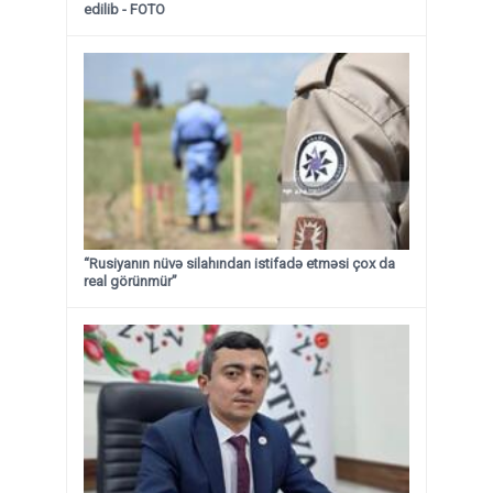
edilib
- FOTO
“Rusiyanın nüvə silahından istifadə etməsi çox da
real görünmür”