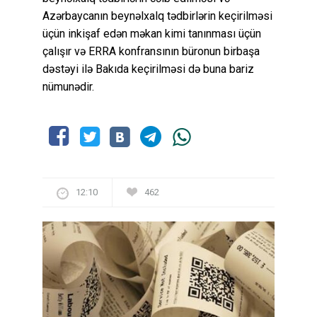
Azərbaycanın beynəlxalq tədbirlərin keçirilməsi
üçün inkişaf edən məkan kimi tanınması üçün
çalışır və ERRA konfransının büronun birbaşa
dəstəyi ilə Bakıda keçirilməsi də buna bariz
nümunədir.
12:10
462