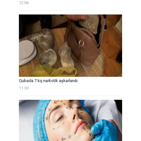
12:06
Qubada 7 kq narkotik aşkarlanıb
11:30