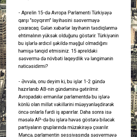
- Aprelin 15-də Avropa Parlamenti Türkiyəyə
qarşı "soyqırım" layihəsini səsverməyə
çıxaracaq. Gələn xəbərlər layihənin təsdiqlənmə
ehtimalının yüksək olduğunu göstərir. Türkiyənin
bu işlərlə ardıcıl şəkildə məşğul olmadığını
həmişə tənqid etmisiniz. 15 apreldəki
səsvermə də növbəti laqeydlik və ləngimənin
nəticəsidirmi?
- Əvvəla, onu deyim ki, bu işlər 1-2 gündə
hazırlanıb AB-nin gündəminə gətirilmir.
Avropadakı ermənilər parlamentdə bu işlərə
könlü olan millət vəkillərini müəyyənləşdirərək
öncə onlarla fərdi iş aparırlar. Daha sonra isə
məsələ AP-də bu işlərə həvəs göstərə biləcək
partiyaların qruplarında müzakirəyə çıxarılır.
Məncə, parlamentin sessiyasında səsverməyə