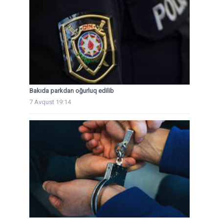
Bakıda parkdan oğurluq edilib
7 Avqust 19:14