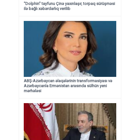
"Dolphin" tayfunu Çinə yaxınlaşır, torpaq sürüşməsi
ilə bağlı xəbərdarlıq verilib
ABŞ-Azərbaycan əlaqələrinin transformasiyası və
Azərbaycanla Ermənistan arasında sülhün yeni
mərhələsi