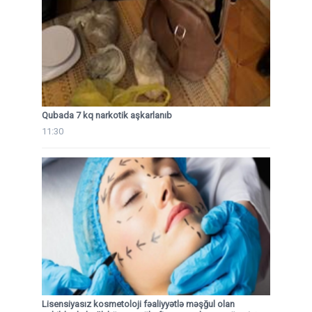
Qubada 7 kq narkotik aşkarlanıb
11:30
Lisensiyasız kosmetoloji fəaliyyətlə məşğul olan