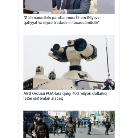
“Sülh sənədinin paraflanması İlham Əliyevin
qətiyyət və siyasi iradəsinin təcəssümüdür”
ABŞ Ordusu PUA-lara qarşı 400 milyon dollarlıq
lazer sistemləri alacaq