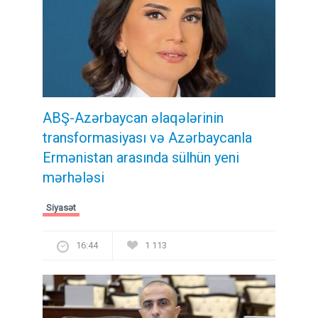
ABŞ-Azərbaycan əlaqələrinin
transformasiyası və Azərbaycanla
Ermənistan arasında sülhün yeni
mərhələsi
Siyasət
16:44
1 113