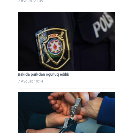
7 Avqust 21:39
Bakıda parkdan oğurluq edilib
7 Avqust 19:14