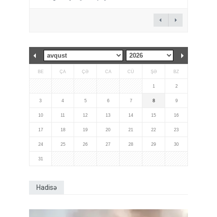
BE
ÇA
ÇƏ
CA
CÜ
ŞƏ
BZ
1
2
3
4
5
6
7
8
9
10
11
12
13
14
15
16
17
18
19
20
21
22
23
24
25
26
27
28
29
30
31
Hadisə