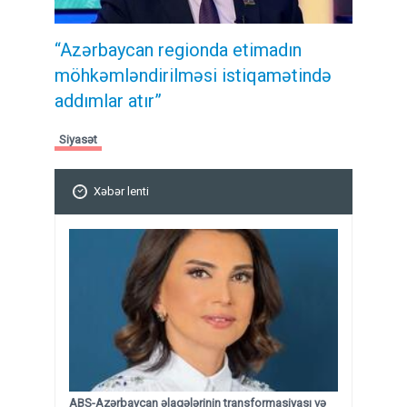
“Azərbaycan regionda etimadın
möhkəmləndirilməsi istiqamətində
addımlar atır”
Siyasət
Xəbər lenti
ABŞ-Azərbaycan əlaqələrinin transformasiyası və