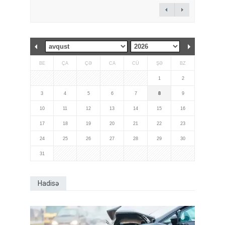
BE
ÇA
ÇƏ
CA
CÜ
ŞƏ
BZ
1
2
3
4
5
6
7
8
9
10
11
12
13
14
15
16
17
18
19
20
21
22
23
24
25
26
27
28
29
30
31
Hadisə