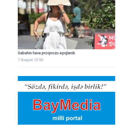
Sabahın hava proqnozu açıqlanıb
7 Avqust 12:50