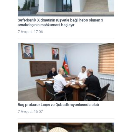
Səfərbərlik Xidmətinin rüşvətlə bağlı həbs olunan 3
əməkdaşının məhkəməsi başlayır
7 Avqust 17:06
Baş prokuror Laçın və Qubadlı rayonlarında olub
7 Avqust 16:07