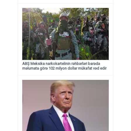
ABŞ Meksika narkokartelinin rəhbərləri barədə
məlumata görə 102 milyon dollar mükafat vəd edir