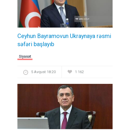
Ceyhun Bayramovun Ukraynaya rəsmi
səfəri başlayıb
Siyasət
5 Avqust 18:20
1 162