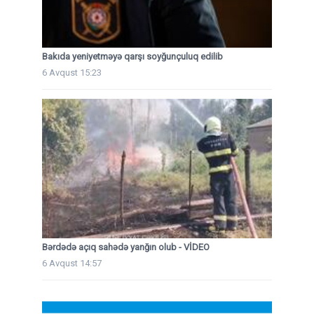
Bakıda yeniyetməyə qarşı soyğunçuluq edilib
6 Avqust 15:23
Bərdədə açıq sahədə yanğın olub - VİDEO
6 Avqust 14:57