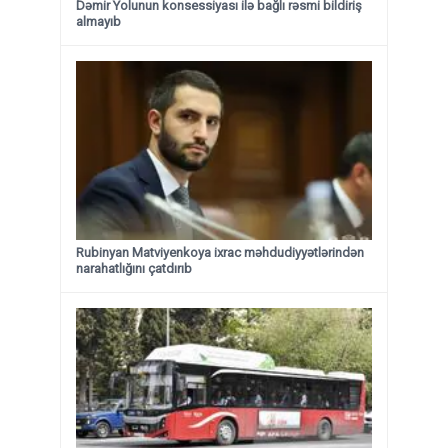
Dəmir Yolunun konsessiyası ilə bağlı rəsmi bildiriş
almayıb
Rubinyan Matviyenkoya ixrac məhdudiyyətlərindən
narahatlığını çatdırıb