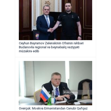
Ceyhun Bayramov Zelenskinin Ofisinin rəhbəri
Budanovla regional və beynəlxalq vəziyyəti
müzakirə edib
Overçuk: Moskva Ermənistandan Cənubi Qafqaz