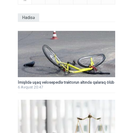
Hadisə
İmişlidə uşaq velosepedlə traktorun altında qalaraq ölüb
6 Avqust 20:47