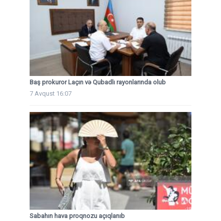
Baş prokuror Laçın və Qubadlı rayonlarında olub
7 Avqust 16:07
Sabahın hava proqnozu açıqlanıb