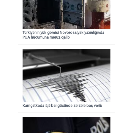
Türkiyənin yük gəmisi Novorossiysk yaxınlığında
PUA hücumuna məruz qalıb
Kamçatkada 5,5 bal gücündə zəlzələ baş verib