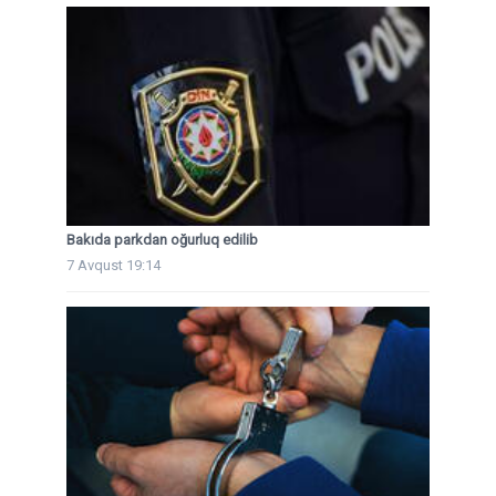
Bakıda parkdan oğurluq edilib
7 Avqust 19:14