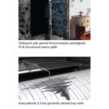
Türkiyənin yük gəmisi Novorossiysk yaxınlığında
PUA hücumuna məruz qalıb
Kamçatkada 5,5 bal gücündə zəlzələ baş verib