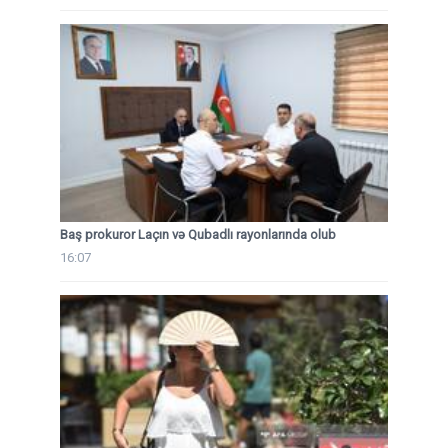
Baş prokuror Laçın və Qubadlı rayonlarında olub
16:07