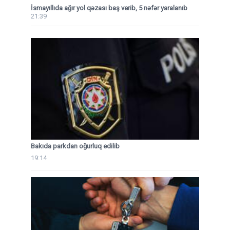
İsmayıllıda ağır yol qəzası baş verib, 5 nəfər yaralanıb
21:39
Bakıda parkdan oğurluq edilib
19:14