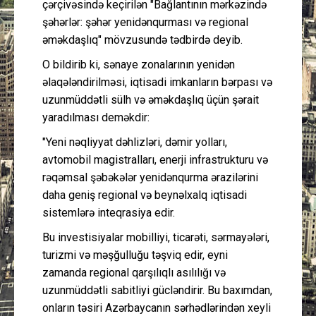
çərçivəsində keçirilən "Bağlantının mərkəzində
şəhərlər: şəhər yenidənqurması və regional
əməkdaşlıq" mövzusundə tədbirdə deyib.
O bildirib ki, sənaye zonalarının yenidən
əlaqələndirilməsi, iqtisadi imkanların bərpası və
uzunmüddətli sülh və əməkdaşlıq üçün şərait
yaradılması deməkdir:
"Yeni nəqliyyat dəhlizləri, dəmir yolları,
avtomobil magistralları, enerji infrastrukturu və
rəqəmsal şəbəkələr yenidənqurma ərazilərini
daha geniş regional və beynəlxalq iqtisadi
sistemlərə inteqrasiya edir.
Bu investisiyalar mobilliyi, ticarəti, sərmayələri,
turizmi və məşğulluğu təşviq edir, eyni
zamanda regional qarşılıqlı asılılığı və
uzunmüddətli sabitliyi gücləndirir. Bu baxımdan,
onların təsiri Azərbaycanın sərhədlərindən xeyli