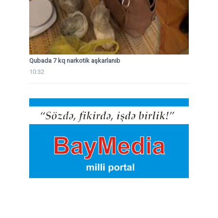
Qubada 7 kq narkotik aşkarlanıb
10:32