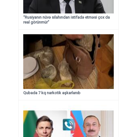
“Rusiyanın nüvə silahından istifadə etməsi çox da
real görünmür”
Qubada 7 kq narkotik aşkarlanıb