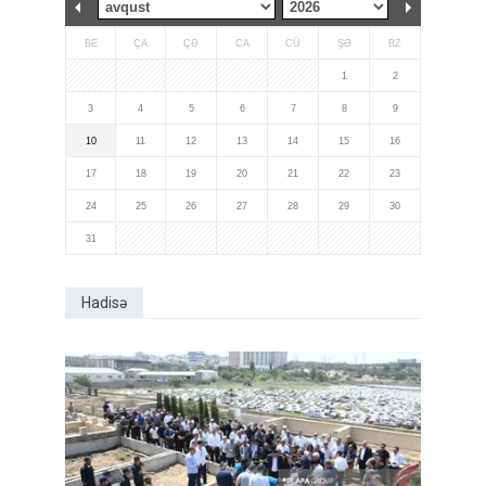
BE
ÇA
ÇƏ
CA
CÜ
ŞƏ
BZ
1
2
3
4
5
6
7
8
9
10
11
12
13
14
15
16
17
18
19
20
21
22
23
24
25
26
27
28
29
30
31
Hadisə