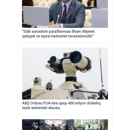
“Sülh sənədinin paraflanması İlham Əliyevin
qətiyyət və siyasi iradəsinin təcəssümüdür”
ABŞ Ordusu PUA-lara qarşı 400 milyon dollarlıq
lazer sistemləri alacaq