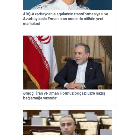
ABŞ-Azərbaycan əlaqələrinin transformasiyası və
Azərbaycanla Ermənistan arasında sülhün yeni
mərhələsi
Əraqçi: İran və Oman Hörmüz boğazı üzrə saziş
bağlamağa yaxındır