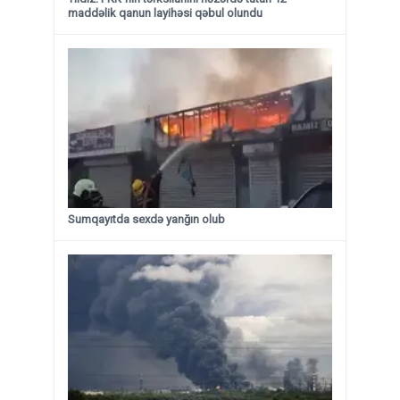
maddəlik qanun layihəsi qəbul olundu ​​​​​​​
Sumqayıtda sexdə yanğın olub