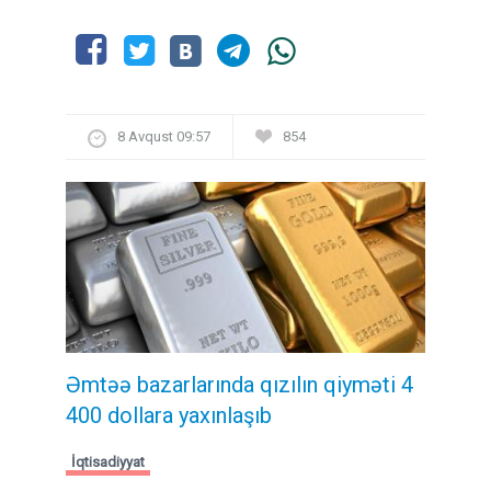
8 Avqust 09:57
854
Əmtəə bazarlarında qızılın qiyməti 4
400 dollara yaxınlaşıb
İqtisadiyyat