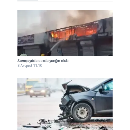
Sumqayıtda sexdə yanğın olub
8 Avqust 11:10