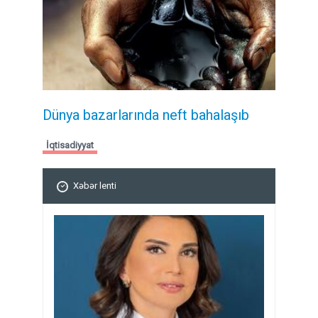
Dünya bazarlarında neft bahalaşıb
İqtisadiyyat
Xəbər lenti