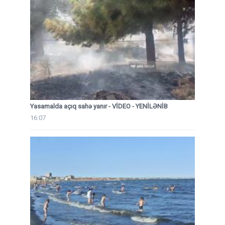
Yasamalda açıq sahə yanır - VİDEO - YENİLƏNİB
16:07