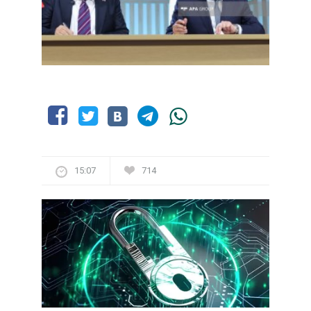
15:07
714