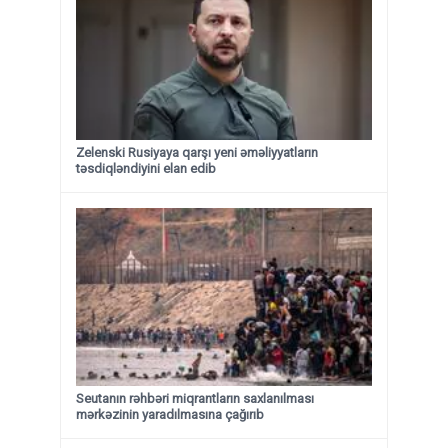
Zelenski Rusiyaya qarşı yeni əməliyyatların
təsdiqləndiyini elan edib
Seutanın rəhbəri miqrantların saxlanılması
mərkəzinin yaradılmasına çağırıb