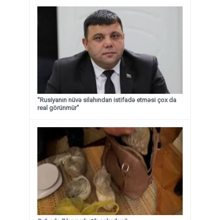
“Rusiyanın nüvə silahından istifadə etməsi çox da
real görünmür”