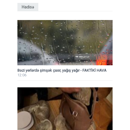
Hadisə
Bəzi yerlərdə şimşək çaxır, yağış yağır - FAKTİKİ HAVA
12:06