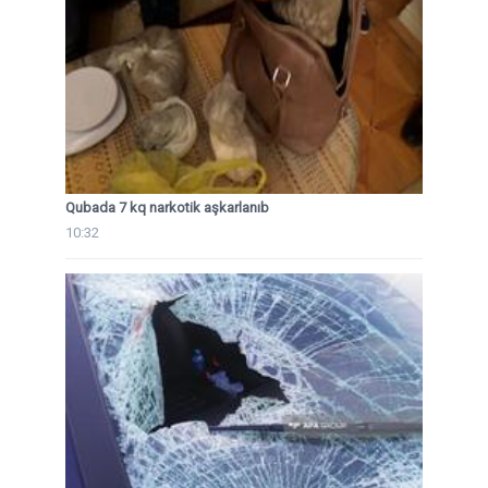
Qubada 7 kq narkotik aşkarlanıb
10:32