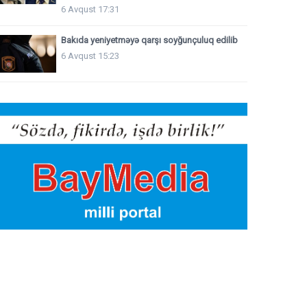
6 Avqust 17:31
Bakıda yeniyetməyə qarşı soyğunçuluq edilib
6 Avqust 15:23