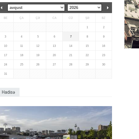
BE
ÇA
ÇƏ
CA
CÜ
ŞƏ
BZ
1
2
3
4
5
6
7
8
9
10
11
12
13
14
15
16
17
18
19
20
21
22
23
24
25
26
27
28
29
30
31
Hadisə