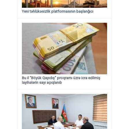
Yeni təhlükəsizlik platformasının başlanğıcı
Bu il "Böyük Qayıdış" proqramı üzrə icra edilmiş
layihələrin sayı açıqlanıb