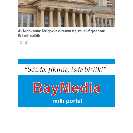
Ali Məhkəmə: Müqavilə olmasa da, müəllif qonorarı
ödənilməlidir
10:18