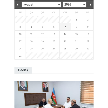
BE
ÇA
ÇƏ
CA
CÜ
ŞƏ
BZ
1
2
3
4
5
6
7
8
9
10
11
12
13
14
15
16
17
18
19
20
21
22
23
24
25
26
27
28
29
30
31
Hadisə