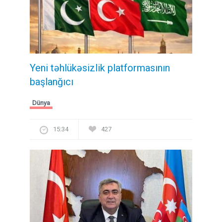
Yeni təhlükəsizlik platformasının
başlanğıcı
Dünya
15:34
427