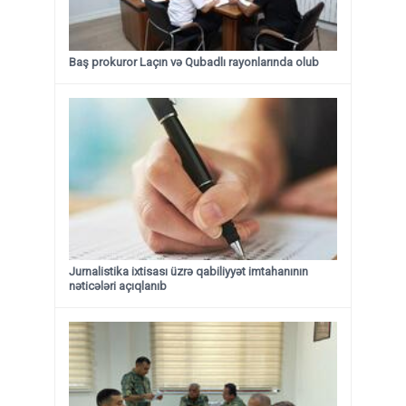
Baş prokuror Laçın və Qubadlı rayonlarında olub
Jurnalistika ixtisası üzrə qabiliyyət imtahanının
nəticələri açıqlanıb