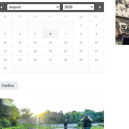
BE
ÇA
ÇƏ
CA
CÜ
ŞƏ
BZ
1
2
3
4
5
6
7
8
9
10
11
12
13
14
15
16
17
18
19
20
21
22
23
24
25
26
27
28
29
30
31
Hadisə