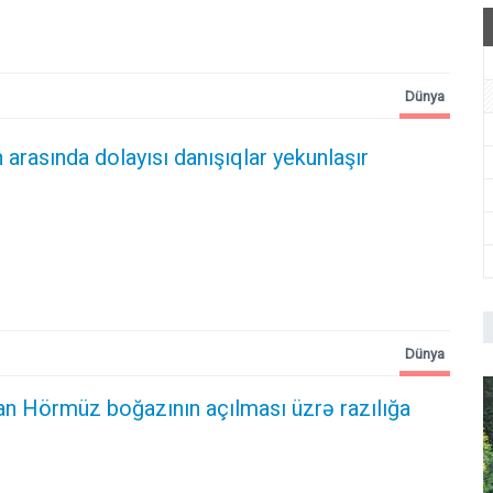
Dünya
 arasında dolayısı danışıqlar yekunlaşır
Dünya
an Hörmüz boğazının açılması üzrə razılığa