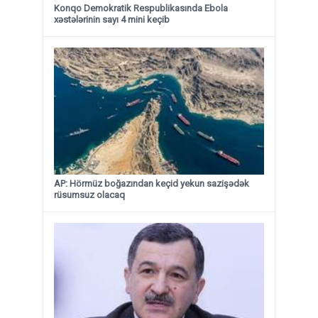
Konqo Demokratik Respublikasında Ebola
xəstələrinin sayı 4 mini keçib
AP: Hörmüz boğazından keçid yekun sazişədək
rüsumsuz olacaq