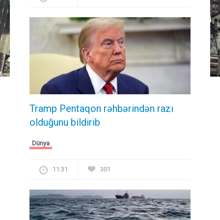
Tramp Pentaqon rəhbərindən razı
olduğunu bildirib
Dünya
11:31
301