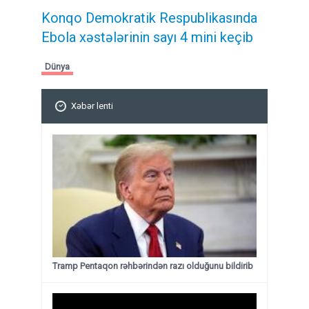
Konqo Demokratik Respublikasında
Ebola xəstələrinin sayı 4 mini keçib
Dünya
Xəbər lenti
Tramp Pentaqon rəhbərindən razı olduğunu bildirib