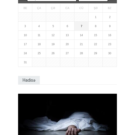
BE
ÇA
ÇƏ
CA
CÜ
ŞƏ
BZ
1
2
3
4
5
6
7
8
9
10
11
12
13
14
15
16
17
18
19
20
21
22
23
24
25
26
27
28
29
30
31
Hadisə