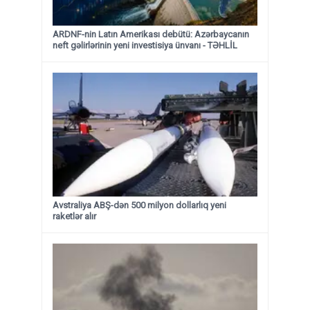
ARDNF-nin Latın Amerikası debütü: Azərbaycanın
neft gəlirlərinin yeni investisiya ünvanı - TƏHLİL
Avstraliya ABŞ-dən 500 milyon dollarlıq yeni
raketlər alır