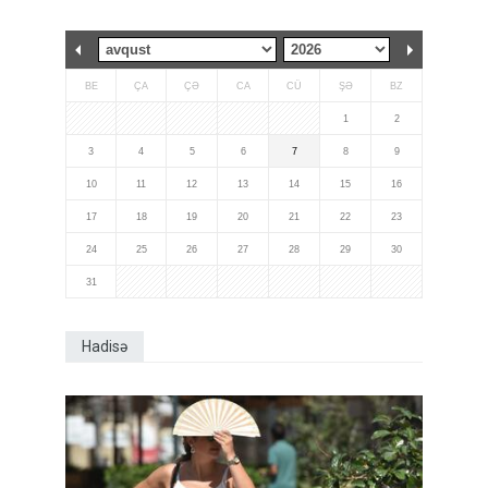
BE
ÇA
ÇƏ
CA
CÜ
ŞƏ
BZ
1
2
3
4
5
6
7
8
9
10
11
12
13
14
15
16
17
18
19
20
21
22
23
24
25
26
27
28
29
30
31
Hadisə