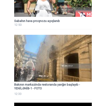
Sabahın hava proqnozu açıqlanıb
12:50
Bakının mərkəzində restoranda yanğın başlayıb
-
YENİLƏNİB-1 - FOTO
12:33