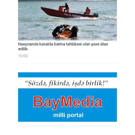
Naxçıvanda kanalda batma təhlükəsi olan şəxs xilas
edilib
10:00