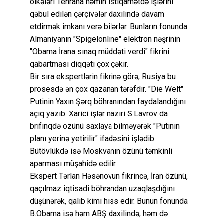
ölkələri Tehrana həmin istiqamətdə işlərini
qəbul edilən çərçivələr daxilində davam
etdirmək imkanı verə bilərlər. Bunların fonunda
Almaniyanın "Spigelonline" elektron nəşrinin
"Obama İrana sınaq müddəti verdi" fikrini
qabartması diqqəti çox çəkir.
Bir sıra ekspertlərin fikrinə görə, Rusiya bu
prosesdə ən çox qazanan tərəfdir. "Die Welt"
Putinin Yaxın Şərq böhranından faydalandığını
açıq yazıb. Xarici işlər naziri S.Lavrov da
brifinqdə özünü saxlaya bilməyərək "Putinin
planı yerinə yetirilir" ifadəsini işlədib.
Bütövlükdə isə Moskvanın özünü təmkinli
aparması müşahidə edilir.
Ekspert Tərlan Həsənovun fikrincə, İran özünü,
qaçılmaz iqtisadi böhrandan uzaqlaşdığını
düşünərək, qalib kimi hiss edir. Bunun fonunda
B.Obama isə həm ABŞ daxilində, həm də