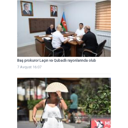
Baş prokuror Laçın və Qubadlı rayonlarında olub
7 Avqust 16:07