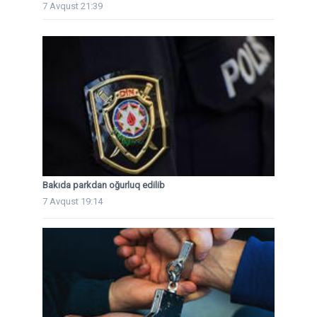
7 Avqust 21:39
Bakıda parkdan oğurluq edilib
7 Avqust 19:14