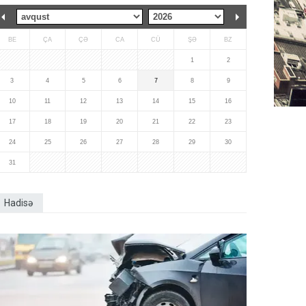
BE
ÇA
ÇƏ
CA
CÜ
ŞƏ
BZ
1
2
3
4
5
6
7
8
9
10
11
12
13
14
15
16
17
18
19
20
21
22
23
24
25
26
27
28
29
30
31
Hadisə