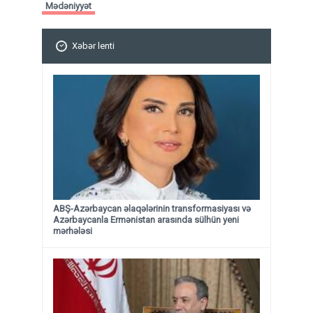
Mədəniyyət
Xəbər lenti
ABŞ-Azərbaycan əlaqələrinin transformasiyası və
Azərbaycanla Ermənistan arasında sülhün yeni
mərhələsi