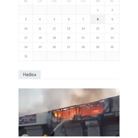
BE
ÇA
ÇƏ
CA
CÜ
ŞƏ
BZ
1
2
3
4
5
6
7
8
9
10
11
12
13
14
15
16
17
18
19
20
21
22
23
24
25
26
27
28
29
30
31
Hadisə