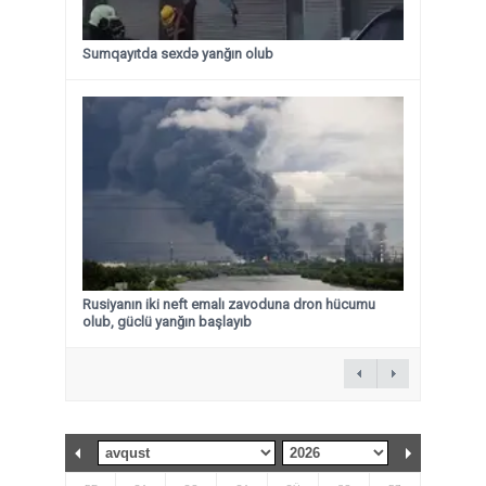
Sumqayıtda sexdə yanğın olub
Rusiyanın iki neft emalı zavoduna dron hücumu
olub, güclü yanğın başlayıb