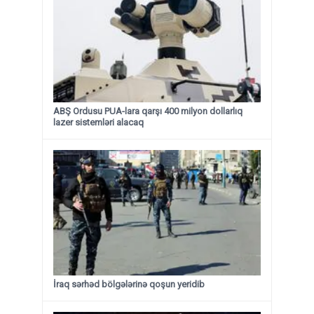
ABŞ Ordusu PUA-lara qarşı 400 milyon dollarlıq
lazer sistemləri alacaq
İraq sərhəd bölgələrinə qoşun yeridib