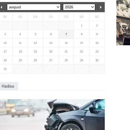
BE
ÇA
ÇƏ
CA
CÜ
ŞƏ
BZ
1
2
3
4
5
6
7
8
9
10
11
12
13
14
15
16
17
18
19
20
21
22
23
24
25
26
27
28
29
30
31
Hadisə