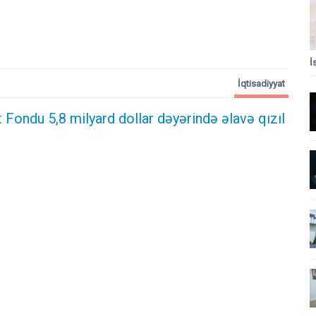
İ
İqtisadiyyat
t Fondu 5,8 milyard dollar dəyərində əlavə qızıl