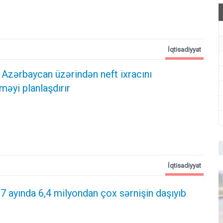
İqtisadiyyat
 Azərbaycan üzərindən neft ixracını
məyi planlaşdırır
İqtisadiyyat
 7 ayında 6,4 milyondan çox sərnişin daşıyıb