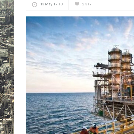
13 May 17:10
2 317