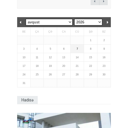
BE
ÇA
ÇƏ
CA
CÜ
ŞƏ
BZ
1
2
3
4
5
6
7
8
9
10
11
12
13
14
15
16
17
18
19
20
21
22
23
24
25
26
27
28
29
30
31
Hadisə