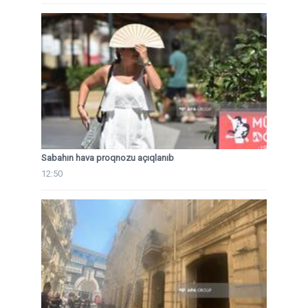
Sabahın hava proqnozu açıqlanıb
12:50