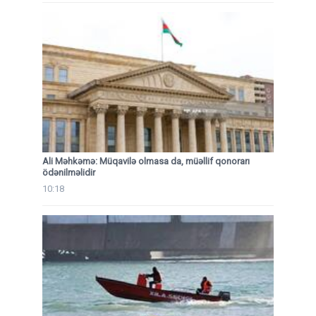
Ali Məhkəmə: Müqavilə olmasa da, müəllif qonorarı
ödənilməlidir
10:18