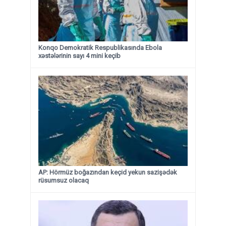
Konqo Demokratik Respublikasında Ebola
xəstələrinin sayı 4 mini keçib
AP: Hörmüz boğazından keçid yekun sazişədək
rüsumsuz olacaq