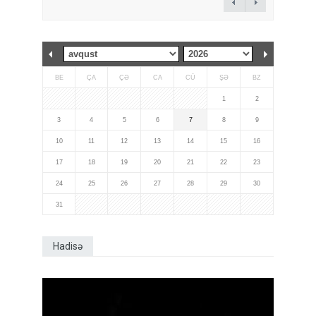
BE
ÇA
ÇƏ
CA
CÜ
ŞƏ
BZ
1
2
3
4
5
6
7
8
9
10
11
12
13
14
15
16
17
18
19
20
21
22
23
24
25
26
27
28
29
30
31
Hadisə