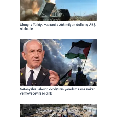
Ukrayna Türkiyə vasitəsilə 283 milyon dollarlıq ABŞ
silahı alır
Netanyahu Fələstin dövlətinin yaradılmasına imkan
verməyəcəyini bildirib