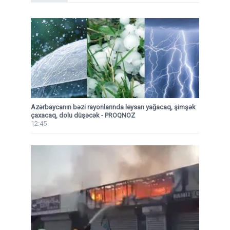
Azərbaycanın bəzi rayonlarında leysan yağacaq, şimşək
çaxacaq, dolu düşəcək - PROQNOZ
12:45