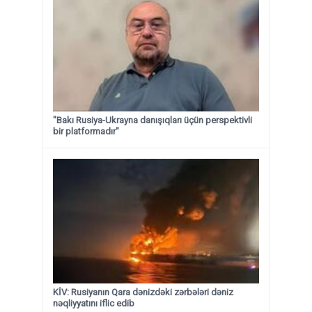
"Bakı Rusiya-Ukrayna danışıqları üçün perspektivli
bir platformadır"
KİV: Rusiyanın Qara dənizdəki zərbələri dəniz
nəqliyyatını iflic edib