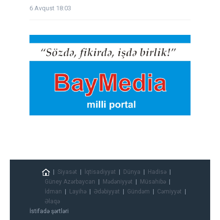
6 Avqust 18:03
Siyasət
İqtisadiyyat
Dünya
Hadisə
Güney Azərbaycan
Mədəniyyət
Müsahibə
İdman
Layihə
Ədəbiyyat
Gündəm
Cəmiyyət
Əlaqə
İstifadə şərtləri