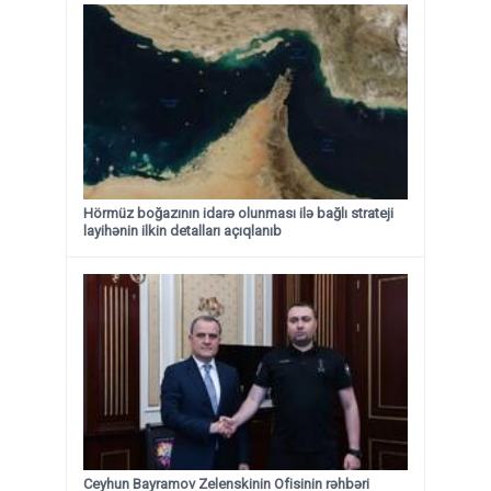
Hörmüz boğazının idarə olunması ilə bağlı strateji
layihənin ilkin detalları açıqlanıb
Ceyhun Bayramov Zelenskinin Ofisinin rəhbəri