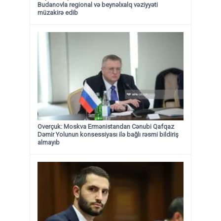
Budanovla regional və beynəlxalq vəziyyəti
müzakirə edib
Overçuk: Moskva Ermənistandan Cənubi Qafqaz
Dəmir Yolunun konsessiyası ilə bağlı rəsmi bildiriş
almayıb