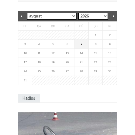
BE
ÇA
ÇƏ
CA
CÜ
ŞƏ
BZ
1
2
3
4
5
6
7
8
9
10
11
12
13
14
15
16
17
18
19
20
21
22
23
24
25
26
27
28
29
30
31
Hadisə