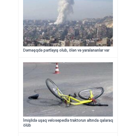
Dəməşqdə partlayış olub, ölən və yaralananlar var
İmişlidə uşaq velosepedlə traktorun altında qalaraq
ölüb