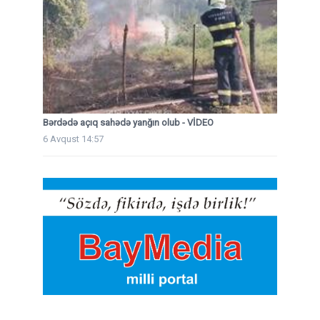
Bərdədə açıq sahədə yanğın olub - VİDEO
6 Avqust 14:57