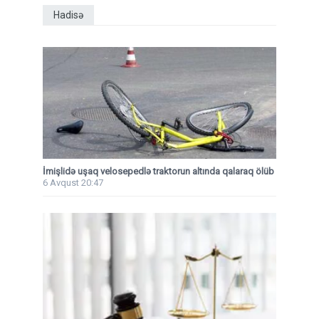
Hadisə
İmişlidə uşaq velosepedlə traktorun altında qalaraq ölüb
6 Avqust 20:47