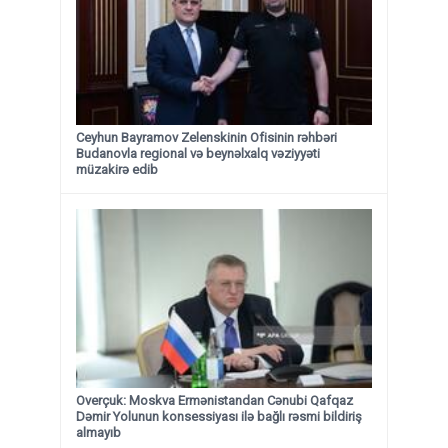
Ceyhun Bayramov Zelenskinin Ofisinin rəhbəri
Budanovla regional və beynəlxalq vəziyyəti
müzakirə edib
Overçuk: Moskva Ermənistandan Cənubi Qafqaz
Dəmir Yolunun konsessiyası ilə bağlı rəsmi bildiriş
almayıb