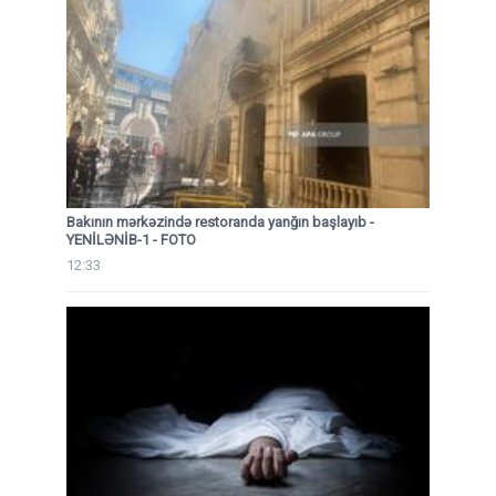
Bakının mərkəzində restoranda yanğın başlayıb
-
YENİLƏNİB-1 - FOTO
12:33