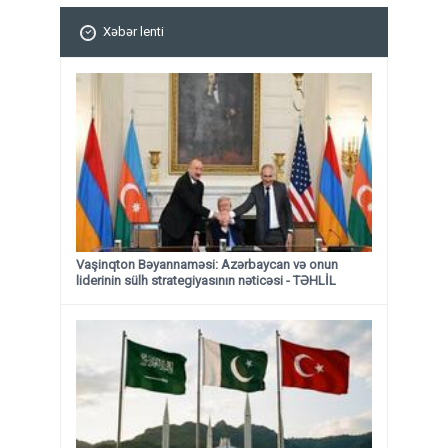
Xəbər lenti
Vaşinqton Bəyannaməsi: Azərbaycan və onun
liderinin sülh strategiyasının nəticəsi
- TƏHLİL