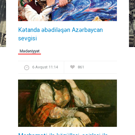
Kətanda əbədiləşən Azərbaycan
sevgisi
Mədəniyyət
6 Avqust 11:14
861