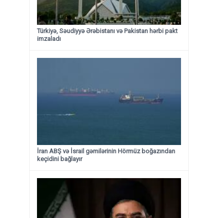
Türkiyə, Səudiyyə Ərəbistanı və Pakistan hərbi pakt
imzaladı
İran ABŞ və İsrail gəmilərinin Hörmüz boğazından
keçidini bağlayır