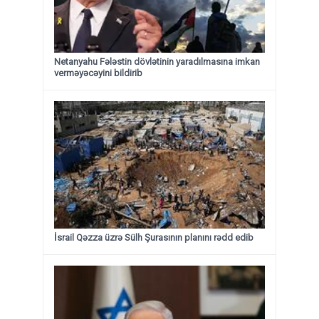
Netanyahu Fələstin dövlətinin yaradılmasına imkan
verməyəcəyini bildirib
İsrail Qəzza üzrə Sülh Şurasının planını rədd edib