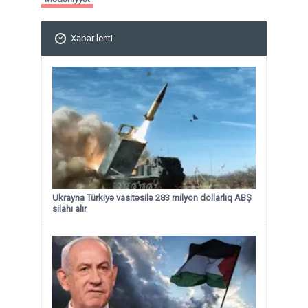
Xəbər lenti
Ukrayna Türkiyə vasitəsilə 283 milyon dollarlıq ABŞ
silahı alır