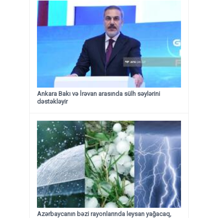
Ankara Bakı və İrəvan arasında sülh səylərini
dəstəkləyir
Azərbaycanın bəzi rayonlarında leysan yağacaq,