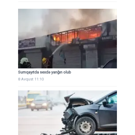
Sumqayıtda sexdə yanğın olub
8 Avqust 11:10