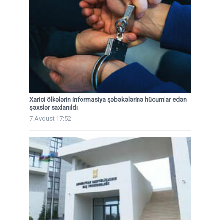
Xarici ölkələrin informasiya şəbəkələrinə hücumlar edən
şəxslər saxlanıldı
7 Avqust 17:52