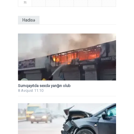
31
Hadisə
Sumqayıtda sexdə yanğın olub
8 Avqust 11:10