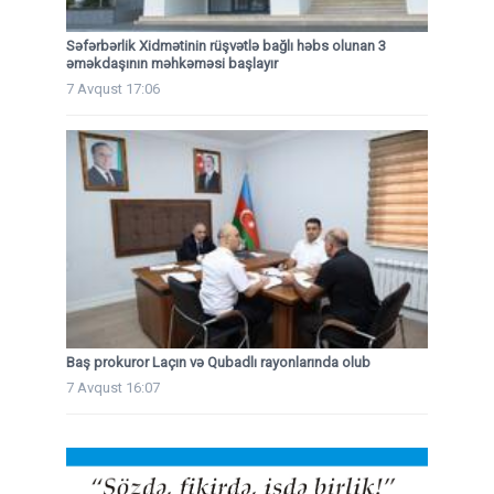
Səfərbərlik Xidmətinin rüşvətlə bağlı həbs olunan 3
əməkdaşının məhkəməsi başlayır
7 Avqust 17:06
Baş prokuror Laçın və Qubadlı rayonlarında olub
7 Avqust 16:07