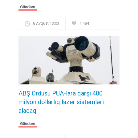
Gündəm
8 Avqust 13:03
1 484
ABŞ Ordusu PUA-lara qarşı 400
milyon dollarlıq lazer sistemləri
alacaq
Gündəm