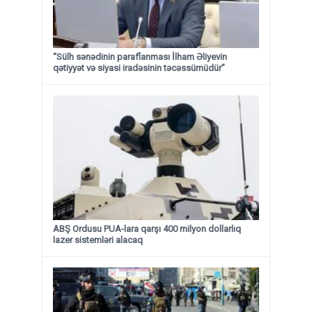
“Sülh sənədinin paraflanması İlham Əliyevin
qətiyyət və siyasi iradəsinin təcəssümüdür”
ABŞ Ordusu PUA-lara qarşı 400 milyon dollarlıq
lazer sistemləri alacaq