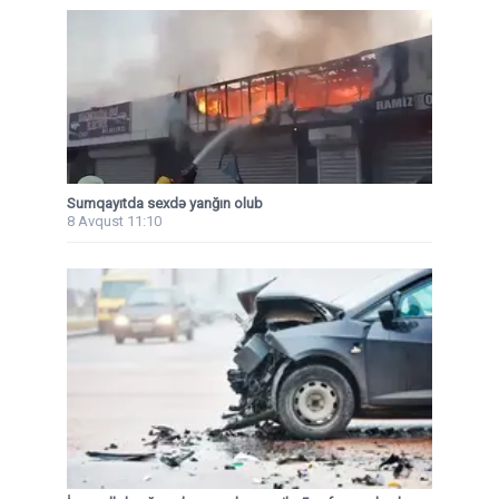
Sumqayıtda sexdə yanğın olub
8 Avqust 11:10