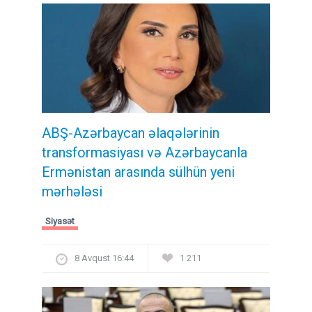
ABŞ-Azərbaycan əlaqələrinin
transformasiyası və Azərbaycanla
Ermənistan arasında sülhün yeni
mərhələsi
Siyasət
8 Avqust 16:44
1 211