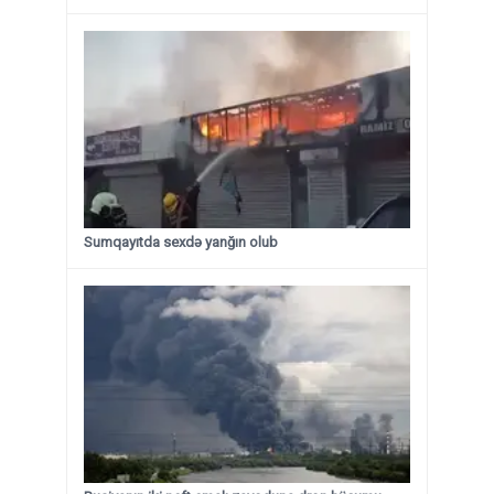
Sumqayıtda sexdə yanğın olub