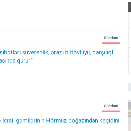
Gündəm
ibətləri suverenlik, ərazi bütövlüyü, qarşılıqlı
asında qurur”
Gündəm
 İsrail gəmilərinin Hörmüz boğazından keçidini