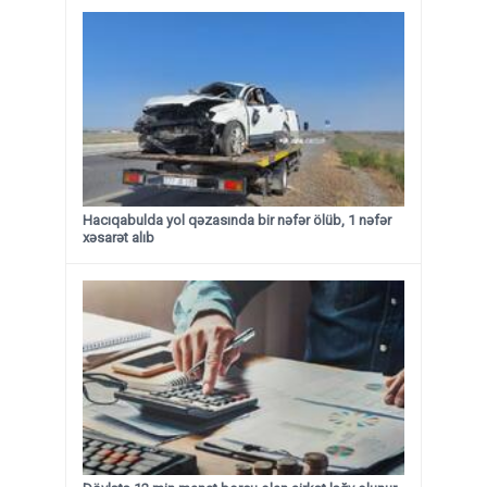
Hacıqabulda yol qəzasında bir nəfər ölüb, 1 nəfər
xəsarət alıb