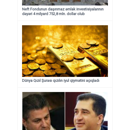
Neft Fondunun daşınmaz əmlak investisiyalarının
dəyəri 4 milyard 752,8 mln. dollar olub
Dünya Qızıl Şurası qızılın iyul qiymətini açıqladı