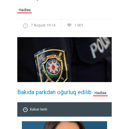
Hadisə
7 Avqust 19:14
1 001
Bakıda parkdan oğurluq edilib
Hadisə
Xəbər lenti