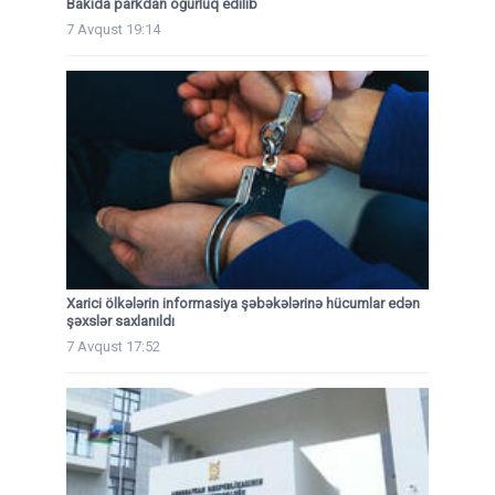
Bakıda parkdan oğurluq edilib
7 Avqust 19:14
Xarici ölkələrin informasiya şəbəkələrinə hücumlar edən
şəxslər saxlanıldı
7 Avqust 17:52