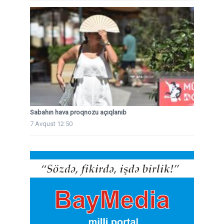
Sabahın hava proqnozu açıqlanıb
7 Avqust 12:50