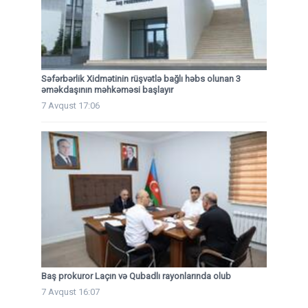
Səfərbərlik Xidmətinin rüşvətlə bağlı həbs olunan 3
əməkdaşının məhkəməsi başlayır
7 Avqust 17:06
Baş prokuror Laçın və Qubadlı rayonlarında olub
7 Avqust 16:07