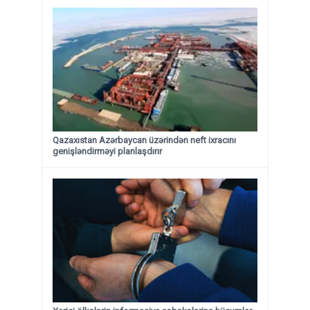
Qazaxıstan Azərbaycan üzərindən neft ixracını
genişləndirməyi planlaşdırır