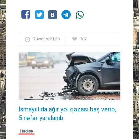
7 Avqust 21:39
707
İsmayıllıda ağır yol qəzası baş verib,
5 nəfər yaralanıb
Hadisə