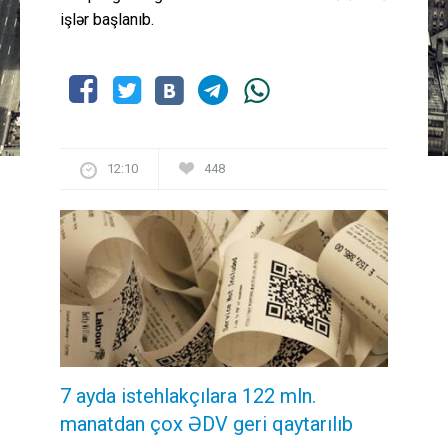
işlər başlanıb.
12:10
448
7 ayda istehlakçılara 122 mln.
manatdan çox ƏDV geri qaytarılıb