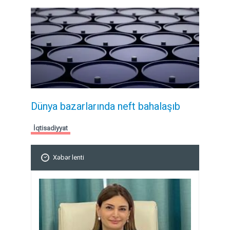
Dünya bazarlarında neft bahalaşıb
İqtisadiyyat
Xəbər lenti