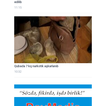
edilib
11:15
Qubada 7 kq narkotik aşkarlanıb
10:32