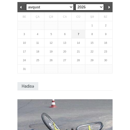
BE
ÇA
ÇƏ
CA
CÜ
ŞƏ
BZ
1
2
3
4
5
6
7
8
9
10
11
12
13
14
15
16
17
18
19
20
21
22
23
24
25
26
27
28
29
30
31
Hadisə