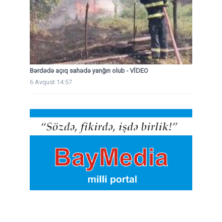
Bərdədə açıq sahədə yanğın olub - VİDEO
6 Avqust 14:57