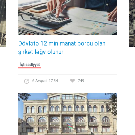
Dövlətə 12 min manat borcu olan
şirkət ləğv olunur
İqtisadiyyat
6 Avqust 17:34
749