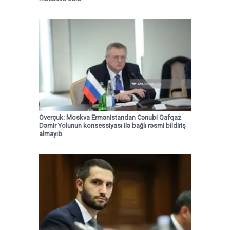
Overçuk: Moskva Ermənistandan Cənubi Qafqaz
Dəmir Yolunun konsessiyası ilə bağlı rəsmi bildiriş
almayıb