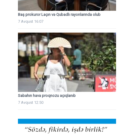
Baş prokuror Laçın və Qubadlı rayonlarında olub
7 Avqust 16:07
Sabahın hava proqnozu açıqlanıb
7 Avqust 12:50