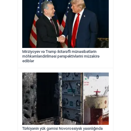
Mirziyoyev və Tramp ikitərəfli münasibətlərin
möhkəmləndirilməsi perspektivlərini müzakirə
ediblər
Türkiyənin yük gəmisi Novorossiysk yaxınlığında